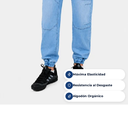
Máxima Elasticidad
Resistencia al Desgaste
Algodón Orgánico