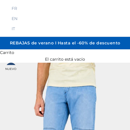
FR
EN
IT
REBAJAS de verano I Hasta el -60% de descuento
Carrito
El carrito está vacío
NUEVO
Zoom