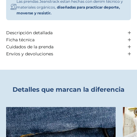
Las prendas Jeanstrack estan hechas con denim técnico y
materiales orgánicos,
diseñadas para practicar deporte,
moverse y resistir.
Descripción detallada
Ficha técnica
Cuidados de la prenda
Envíos y devoluciones
Detalles que marcan la diferencia