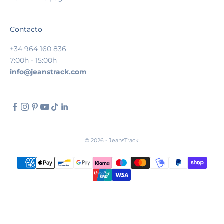
Contacto
+34 964 160 836
7:00h - 15:00h
info@jeanstrack.com
© 2026 - JeansTrack