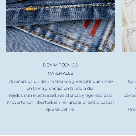
DENIM TÉCNICO
MATERIALES
Diseñamos un denim técnico y versátil que rinde
Som
en la vía y encaja en tu día a día.
Tejidos con elasticidad, resistencia y ligereza para
conoc
moverte con libertad, sin renunciar al estilo casual
que te define.
Pro