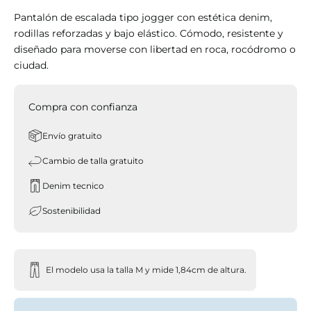
Pantalón de escalada tipo jogger con estética denim,
rodillas reforzadas y bajo elástico. Cómodo, resistente y
diseñado para moverse con libertad en roca, rocódromo o
ciudad.
Compra con confianza
Envío gratuito
Cambio de talla gratuito
Denim tecnico
Sostenibilidad
El modelo usa la talla M y mide 1,84cm de altura.