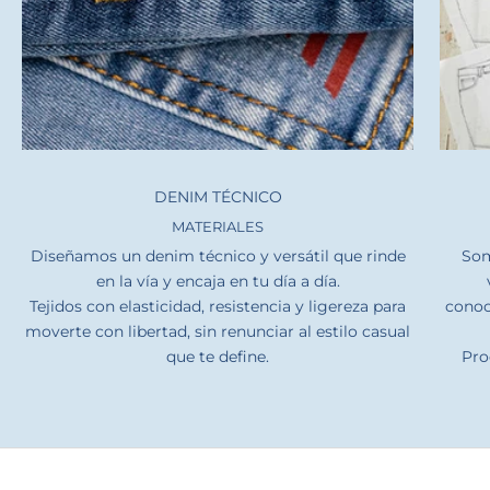
DENIM TÉCNICO
MATERIALES
Diseñamos un denim técnico y versátil que rinde
Som
en la vía y encaja en tu día a día.
Tejidos con elasticidad, resistencia y ligereza para
conoc
moverte con libertad, sin renunciar al estilo casual
que te define.
Pro