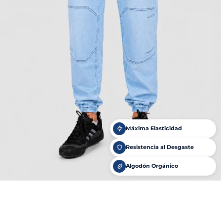
Máxima Elasticidad
Resistencia al Desgaste
Algodón Orgánico