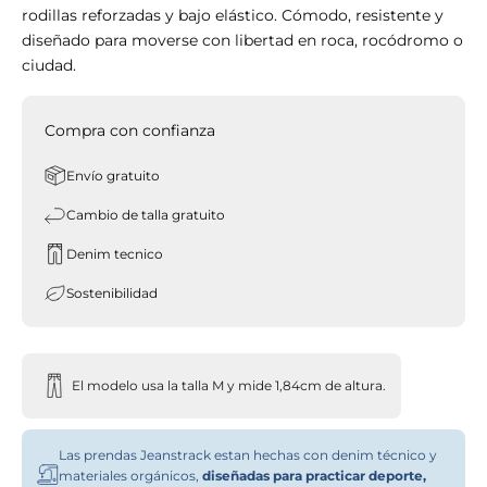
rodillas reforzadas y bajo elástico. Cómodo, resistente y
diseñado para moverse con libertad en roca, rocódromo o
ciudad.
Compra con confianza
Envío gratuito
Cambio de talla gratuito
Denim tecnico
Sostenibilidad
El modelo usa la talla M y mide 1,84cm de altura.
Las prendas Jeanstrack estan hechas con denim técnico y
materiales orgánicos,
diseñadas para practicar deporte,