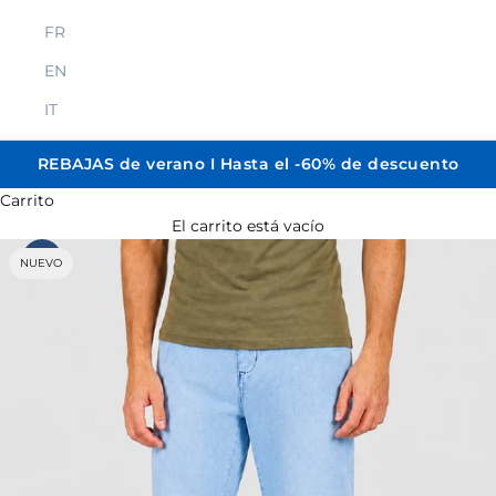
FR
EN
IT
REBAJAS de verano I Hasta el -60% de descuento
Carrito
El carrito está vacío
NUEVO
Zoom